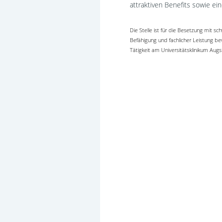
attraktiven Benefits sowie ei
Die Stelle ist für die Besetzung mit
Befähigung und fachlicher Leistung be
Tätigkeit am Universitätsklinikum A