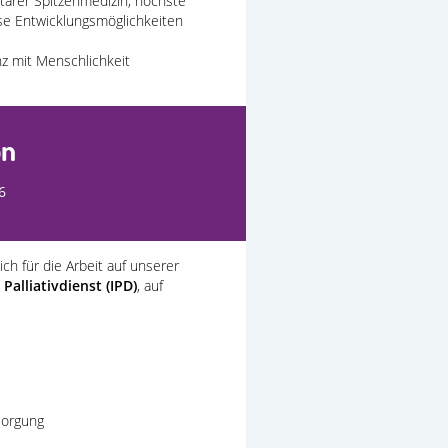
tärer Spitzenmedizin, höchste
se Entwicklungsmöglichkeiten
nz mit Menschlichkeit
on
6
ich für die Arbeit auf unserer
 Palliativdienst (IPD)
, auf
sorgung