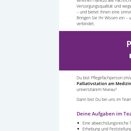
vereinen nahezu alle Fachric
Versorgungsqualität und weg
– und bietet Ihnen eine sinns
Bringen Sie Ihr Wissen ein – 
verbindet.
P
Du bist
Pflegefachperson (m/
Palliativstation am Medi
universitärem Niveau?
Dann bist Du bei uns im Team
Deine Aufgaben im Tea
Eine abwechslungsreiche T
Erhebung und Feststellung