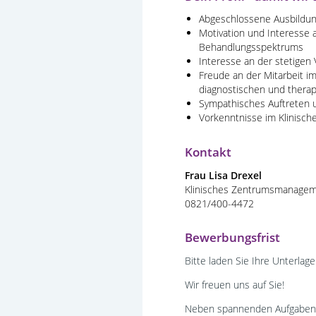
Abgeschlossene Ausbildun
Motivation und Interesse a
Behandlungsspektrums
Interesse an der stetigen
Freude an der Mitarbeit i
diagnostischen und ther
Sympathisches Auftreten u
Vorkenntnisse im Klinisc
Kontakt
Frau Lisa Drexel
Klinisches Zentrumsmanage
0821/400-4472
Bewerbungsfrist
Bitte laden Sie Ihre Unterla
Wir freuen uns auf Sie!
Neben spannenden Aufgaben in