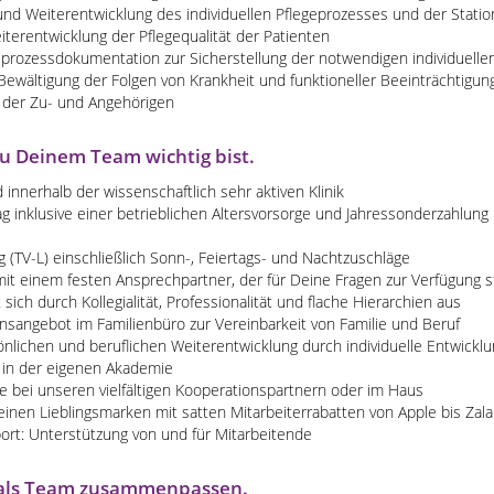
nd Weiterentwicklung des individuellen Pflegeprozesses und der Statio
terentwicklung der Pflegequalität der Patienten
geprozessdokumentation zur Sicherstellung der notwendigen individuell
Bewältigung der Folgen von Krankheit und funktioneller Beeinträchtigun
 der Zu- und Angehörigen
Du Deinem Team wichtig bist.
nnerhalb der wissenschaftlich sehr aktiven Klinik
ag inklusive einer betrieblichen Altersvorsorge und Jahressonderzahlun
g (TV-L) einschließlich Sonn-, Feiertags- und Nachtzuschläge
 mit einem festen Ansprechpartner, der für Deine Fragen zur Verfügung s
ich durch Kollegialität, Professionalität und flache Hierarchien aus
nsangebot im Familienbüro zur Vereinbarkeit von Familie und Beruf
önlichen und beruflichen Weiterentwicklung durch individuelle Entwickl
 in der eigenen Akademie
e bei unseren vielfältigen Kooperationspartnern oder im Haus
einen Lieblingsmarken mit satten Mitarbeiterrabatten von Apple bis Zal
port: Unterstützung von und für Mitarbeitende
ir als Team zusammenpassen.