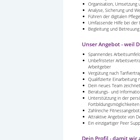
Organisation, Umsetzung u
Analyse, Sicherung und Wei
Führen der digitalen Pfle
Umfassende Hilfe bei der 
Begleitung und Betreuung
Unser Angebot - weil 
Spannendes Arbeitsumfeld i
Unbefristeter Arbeitsvertr
Arbeitgeber
Vergütung nach Tarifvertra
Qualifizierte Einarbeitung
Dein neues Team zeichnet s
Beratungs- und Informatio
Unterstützung in der pers
Fortbildungsmöglichkeiten
Zahlreiche Fitnessangebot
Attraktive Angebote von D
Ein einzigartiger Peer Sup
Dein Profil - damit w