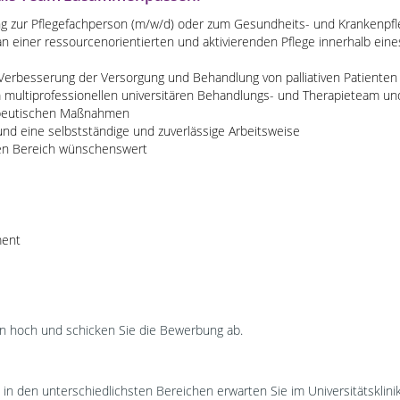
g zur Pflegefachperson (m/w/d) oder zum Gesundheits- und Krankenpfl
n einer ressourcenorientierten und aktivierenden Pflege innerhalb eine
 Verbesserung der Versorgung und Behandlung von palliativen Patienten
m multiprofessionellen universitären Behandlungs- und Therapieteam u
apeutischen Maßnahmen
nd eine selbstständige und zuverlässige Arbeitsweise
hen Bereich wünschenswert
ment
gen hoch und schicken Sie die Bewerbung ab.
 den unterschiedlichsten Bereichen erwarten Sie im Universitätsklinik