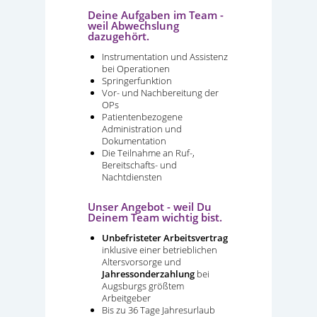
Deine Aufgaben im Team -
weil Abwechslung
dazugehört.
Instrumentation und Assistenz
bei Operationen
Springerfunktion
Vor- und Nachbereitung der
OPs
Patientenbezogene
Administration und
Dokumentation
Die Teilnahme an Ruf-,
Bereitschafts- und
Nachtdiensten
Unser Angebot - weil Du
Deinem Team wichtig bist.
Unbefristeter Arbeitsvertrag
inklusive einer betrieblichen
Altersvorsorge und
Jahressonderzahlung
bei
Augsburgs größtem
Arbeitgeber
Bis zu 36 Tage Jahresurlaub