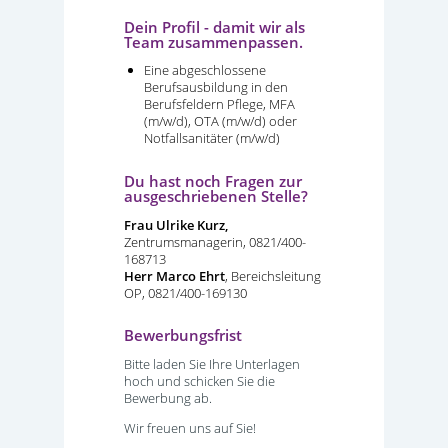
Dein Profil - damit wir als
Team zusammenpassen.
Eine abgeschlossene
Berufsausbildung in den
Berufsfeldern Pflege, MFA
(m/w/d), OTA (m/w/d) oder
Notfallsanitäter (m/w/d)
Du hast noch Fragen zur
ausgeschriebenen Stelle?
Frau Ulrike Kurz,
Zentrumsmanagerin, 0821/400-
168713
Herr Marco Ehrt
,
Bereichsleitung
OP, 0821/400-169130
Bewerbungsfrist
Bitte laden Sie Ihre Unterlagen
hoch und schicken Sie die
Bewerbung ab.
Wir freuen uns auf Sie!