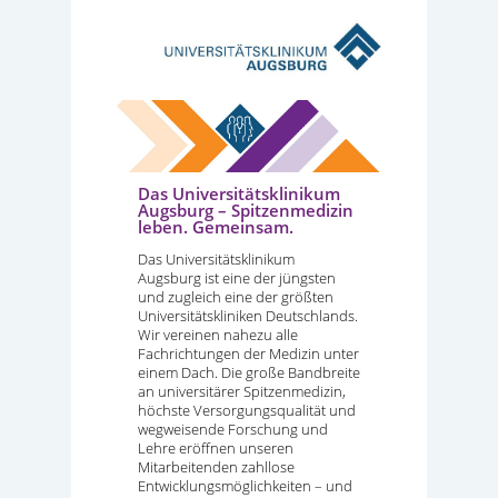
Das Universitätsklinikum
Augsburg – Spitzenmedizin
leben. Gemeinsam.
Das Universitätsklinikum
Augsburg ist eine der jüngsten
und zugleich eine der größten
Universitätskliniken Deutschlands.
Wir vereinen nahezu alle
Fachrichtungen der Medizin unter
einem Dach. Die große Bandbreite
an universitärer Spitzenmedizin,
höchste Versorgungsqualität und
wegweisende Forschung und
Lehre eröffnen unseren
Mitarbeitenden zahllose
Entwicklungsmöglichkeiten – und