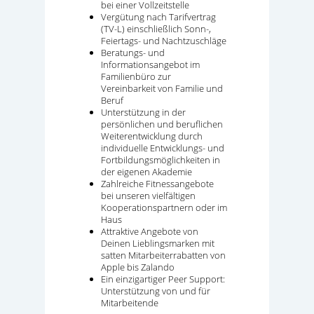
bei einer Vollzeitstelle
Vergütung nach Tarifvertrag
(TV-L) einschließlich Sonn-,
Feiertags- und Nachtzuschläge
Beratungs- und
Informationsangebot im
Familienbüro zur
Vereinbarkeit von Familie und
Beruf
Unterstützung in der
persönlichen und beruflichen
Weiterentwicklung durch
individuelle Entwicklungs- und
Fortbildungsmöglichkeiten in
der eigenen Akademie
Zahlreiche Fitnessangebote
bei unseren vielfältigen
Kooperationspartnern oder im
Haus
Attraktive Angebote von
Deinen Lieblingsmarken mit
satten Mitarbeiterrabatten von
Apple bis Zalando
Ein einzigartiger Peer Support:
Unterstützung von und für
Mitarbeitende