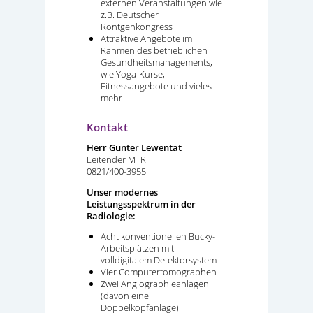
externen Veranstaltungen wie
z.B. Deutscher
Röntgenkongress
Attraktive Angebote im
Rahmen des betrieblichen
Gesundheitsmanagements,
wie Yoga-Kurse,
Fitnessangebote und vieles
mehr
Kontakt
Herr Günter Lewentat
Leitender MTR
0821/400-3955
Unser modernes
Leistungsspektrum in der
Radiologie:
Acht konventionellen Bucky-
Arbeitsplätzen mit
volldigitalem Detektorsystem
Vier Computertomographen
Zwei Angiographieanlagen
(davon eine
Doppelkopfanlage)