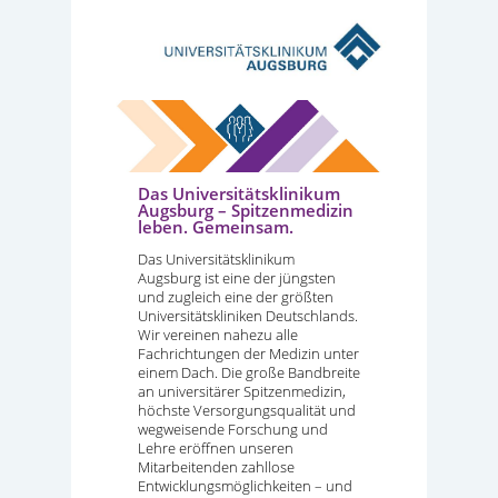
Das Universitätsklinikum
Augsburg – Spitzenmedizin
leben. Gemeinsam.
Das Universitätsklinikum
Augsburg ist eine der jüngsten
und zugleich eine der größten
Universitätskliniken Deutschlands.
Wir vereinen nahezu alle
Fachrichtungen der Medizin unter
einem Dach. Die große Bandbreite
an universitärer Spitzenmedizin,
höchste Versorgungsqualität und
wegweisende Forschung und
Lehre eröffnen unseren
Mitarbeitenden zahllose
Entwicklungsmöglichkeiten – und