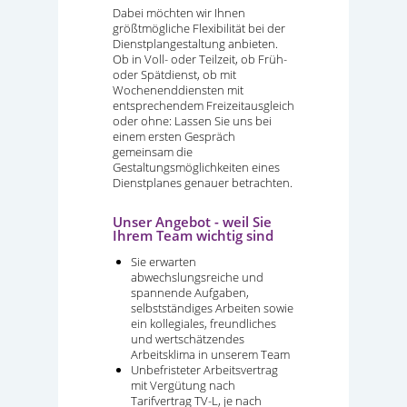
Dabei möchten wir Ihnen
größtmögliche Flexibilität bei der
Dienstplangestaltung anbieten.
Ob in Voll- oder Teilzeit, ob Früh-
oder Spätdienst, ob mit
Wochenenddiensten mit
entsprechendem Freizeitausgleich
oder ohne: Lassen Sie uns bei
einem ersten Gespräch
gemeinsam die
Gestaltungsmöglichkeiten eines
Dienstplanes genauer betrachten.
Unser Angebot - weil Sie
Ihrem Team wichtig sind
Sie erwarten
abwechslungsreiche und
spannende Aufgaben,
selbstständiges Arbeiten sowie
ein kollegiales, freundliches
und wertschätzendes
Arbeitsklima in unserem Team
Unbefristeter Arbeitsvertrag
mit Vergütung nach
Tarifvertrag TV-L, je nach