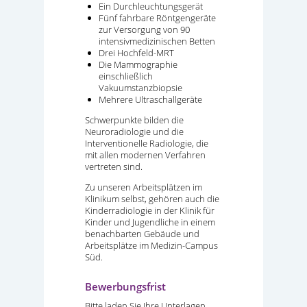
Ein Durchleuchtungsgerät
Fünf fahrbare Röntgengeräte
zur Versorgung von 90
intensivmedizinischen Betten
Drei Hochfeld-MRT
Die Mammographie
einschließlich
Vakuumstanzbiopsie
Mehrere Ultraschallgeräte
Schwerpunkte bilden die
Neuroradiologie und die
Interventionelle Radiologie, die
mit allen modernen Verfahren
vertreten sind.
Zu unseren Arbeitsplätzen im
Klinikum selbst, gehören auch die
Kinderradiologie in der Klinik für
Kinder und Jugendliche in einem
benachbarten Gebäude und
Arbeitsplätze im Medizin-Campus
Süd.
Bewerbungsfrist
Bitte laden Sie Ihre Unterlagen