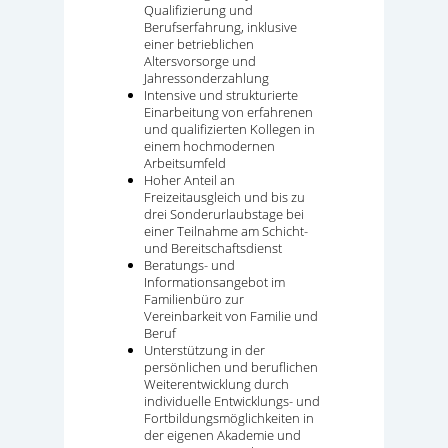
Qualifizierung und
Berufserfahrung, inklusive
einer betrieblichen
Altersvorsorge und
Jahressonderzahlung
Intensive und strukturierte
Einarbeitung von erfahrenen
und qualifizierten Kollegen in
einem hochmodernen
Arbeitsumfeld
Hoher Anteil an
Freizeitausgleich und bis zu
drei Sonderurlaubstage bei
einer Teilnahme am Schicht-
und Bereitschaftsdienst
Beratungs- und
Informationsangebot im
Familienbüro zur
Vereinbarkeit von Familie und
Beruf
Unterstützung in der
persönlichen und beruflichen
Weiterentwicklung durch
individuelle Entwicklungs- und
Fortbildungsmöglichkeiten in
der eigenen Akademie und