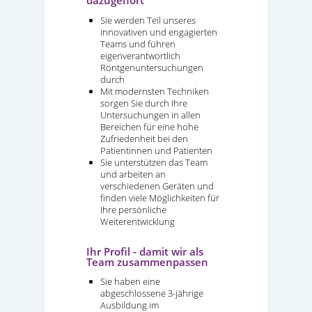
dazugehört
Sie werden Teil unseres
innovativen und engagierten
Teams und führen
eigenverantwortlich
Röntgenuntersuchungen
durch
Mit modernsten Techniken
sorgen Sie durch Ihre
Untersuchungen in allen
Bereichen für eine hohe
Zufriedenheit bei den
Patientinnen und Patienten
Sie unterstützen das Team
und arbeiten an
verschiedenen Geräten und
finden viele Möglichkeiten für
Ihre persönliche
Weiterentwicklung
Ihr Profil - damit wir als
Team zusammenpassen
Sie haben eine
abgeschlossene 3-jährige
Ausbildung im