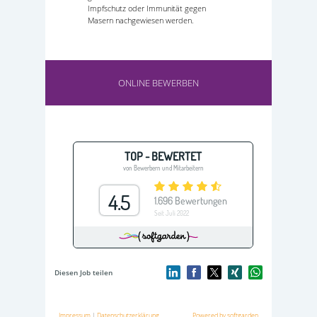
Impfschutz oder Immunität gegen
Masern nachgewiesen werden.
ONLINE BEWERBEN
Diesen Job teilen
Impressum
|
Datenschutzerklärung
Powered by softgarden