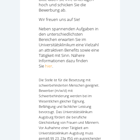
hoch und schicken Sie die
Bewerbung ab.
Wir freuen uns auf Sie!
Neben spannenden Aufgaben in
den unterschiedlichsten
Bereichen erwarten Sie im
Universitätsklinikum eine Vielzahl
an attraktiven Benefits sowie eine
Tätigkeit mit Sinn. Nähere
Informationen dazu finden
Sie
hier
.
Die Stelle ist für die Besetzung mit
schwerbehinderten Menschen geeignet.
Bewerber (m/w/d) mit
Schwerbehinderung werden bei im
Wesentlichen gleicher Eignung,
Befähigung und fachlicher Leistung
bevorzugt. Das Universitätsklinikum
Augsburg fördert die berufliche
Gleichstellung von Frauen und Männern.
Vor Aufnahme einer Tätigkeit am
Universitätsklinikum Augsburg muss
gemäß §§ 23, 23a IfSG ein ausreichender