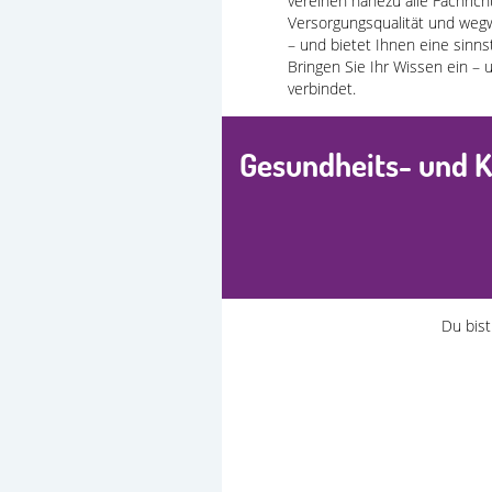
vereinen nahezu alle Fachric
Versorgungsqualität und weg
– und bietet Ihnen eine sinns
Bringen Sie Ihr Wissen ein – 
verbindet.
Gesundheits- und K
Du bist