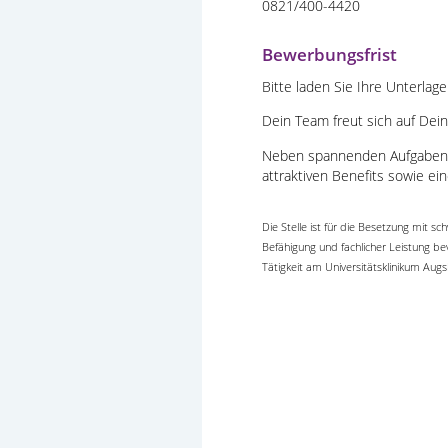
0821/400-4420
Bewerbungsfrist
Bitte laden Sie Ihre Unterla
Dein Team freut sich auf Dei
Neben spannenden Aufgaben in
attraktiven Benefits sowie ei
Die Stelle ist für die Besetzung mit
Befähigung und fachlicher Leistung be
Tätigkeit am Universitätsklinikum A