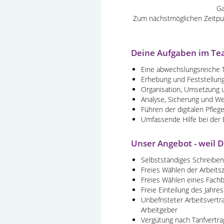
Ga
Zum nächstmöglichen Zeitpunk
Deine Aufgaben im Tea
Eine abwechslungsreiche T
Erhebung und Feststellung
Organisation, Umsetzung u
Analyse, Sicherung und Wei
Führen der digitalen Pfle
Umfassende Hilfe bei der 
Unser Angebot - weil 
Selbstständiges Schreiben
Freies Wählen der Arbeits
Freies Wählen eines Fachb
Freie Einteilung des Jahre
Unbefristeter Arbeitsvertr
Arbeitgeber
Vergütung nach Tarifvertra