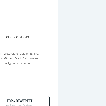
um eine Vielzahl an
im Wesentlichen gleicher Eignung,
n und Männern. Vor Aufnahme einer
.
asern nachgewiesen werden