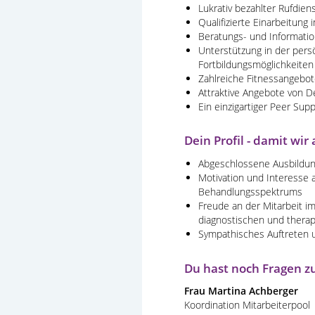
Lukrativ bezahlter Rufdien
Qualifizierte Einarbeitung 
Beratungs- und Informatio
Unterstützung in der pers
Fortbildungsmöglichkeiten
Zahlreiche Fitnessangebot
Attraktive Angebote von D
Ein einzigartiger Peer Sup
Dein Profil - damit w
Abgeschlossene Ausbildun
Motivation und Interesse a
Behandlungsspektrums
Freude an der Mitarbeit i
diagnostischen und ther
Sympathisches Auftreten u
Du hast noch Fragen z
Frau Martina Achberger
Koordination Mitarbeiterpool