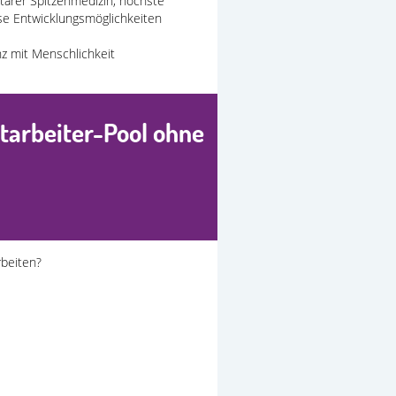
tärer Spitzenmedizin, höchste
se Entwicklungsmöglichkeiten
nz mit Menschlichkeit
tarbeiter-Pool ohne
rbeiten?