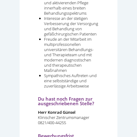
und aktivierenden Pflege
innerhalb eines breiten
Behandlungsspektrums
Interesse an der stetigen
Verbesserung der Versorgung
und Behandlung von
gefäßchirurgischen Patienten
Freude an der Mitarbeit im
multiprofessionellen
universitären Behandlungs-
und Therapieteam und mit
modernen diagnostischen
und therapeutischen
Maßnahmen
Sympathisches Auftreten und
eine selbstständige und
zuverlässige Arbeitsweise
Du hast noch Fragen zur
ausgeschriebenen Stelle?
Herr Konrad Günsel
Klinischer Zentrumsmanager
0821/400-44255
Bewerbungsfrist