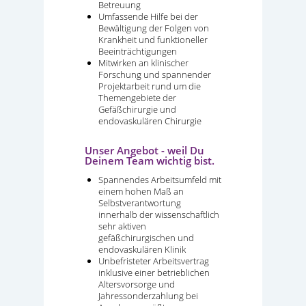
Betreuung
Umfassende Hilfe bei der
Bewältigung der Folgen von
Krankheit und funktioneller
Beeinträchtigungen
Mitwirken an klinischer
Forschung und spannender
Projektarbeit rund um die
Themengebiete der
Gefäßchirurgie und
endovaskulären Chirurgie
Unser Angebot - weil Du
Deinem Team wichtig bist.
Spannendes Arbeitsumfeld mit
einem hohen Maß an
Selbstverantwortung
innerhalb der wissenschaftlich
sehr aktiven
gefäßchirurgischen und
endovaskulären Klinik
Unbefristeter Arbeitsvertrag
inklusive einer betrieblichen
Altersvorsorge und
Jahressonderzahlung bei