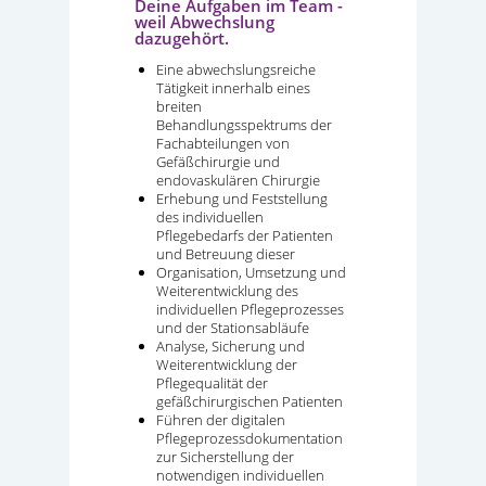
Deine Aufgaben im Team -
weil Abwechslung
dazugehört.
Eine abwechslungsreiche
Tätigkeit innerhalb eines
breiten
Behandlungsspektrums der
Fachabteilungen von
Gefäßchirurgie und
endovaskulären Chirurgie
Erhebung und Feststellung
des individuellen
Pflegebedarfs der Patienten
und Betreuung dieser
Organisation, Umsetzung und
Weiterentwicklung des
individuellen Pflegeprozesses
und der Stationsabläufe
Analyse, Sicherung und
Weiterentwicklung der
Pflegequalität der
gefäßchirurgischen Patienten
Führen der digitalen
Pflegeprozessdokumentation
zur Sicherstellung der
notwendigen individuellen