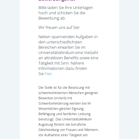
Bitte laden Sie Ihre Unterlagen
hoch und schicken Sie die
Bewerbung ab.
Wir freuen uns auf Sie!
Neben spannenden Aufgaben in
den unterschiedlichsten
Bereichen erwarten Sie im
Universitätsklinikum eine Vielzahl
an attraktiven Benefits sowie eine
Tätigkeit mit Sinn. Nähere
Informationen dazu finden
Sie
hier
.
Die Stelle ist für die Besetzung mit
schwerbehinderten Menschen geeignet.
Bewerber (m/w/d) mit
Schwerbehinderung werden bei im
Wesentlichen gleicher Eignung,
Befähigung und fachlicher Leistung
bevorzugt. Das Universitätsklinikum
Augsburg fördert die berufliche
Gleichstellung von Frauen und Männern.
Vor Aufnahme einer Tätigkeit am