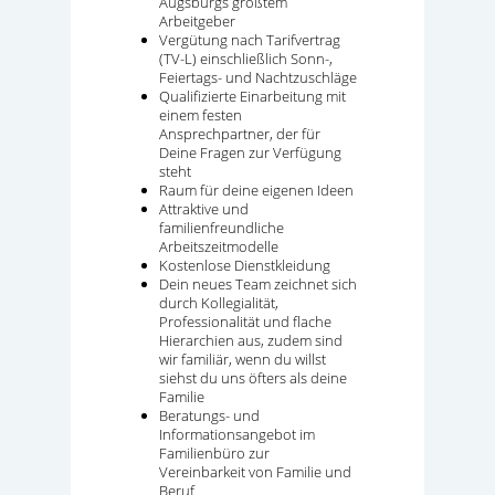
Augsburgs größtem
Arbeitgeber
Vergütung nach Tarifvertrag
(TV-L) einschließlich Sonn-,
Feiertags- und Nachtzuschläge
Qualifizierte Einarbeitung mit
einem festen
Ansprechpartner, der für
Deine Fragen zur Verfügung
steht
Raum für deine eigenen Ideen
Attraktive und
familienfreundliche
Arbeitszeitmodelle
Kostenlose Dienstkleidung
Dein neues Team zeichnet sich
durch Kollegialität,
Professionalität und flache
Hierarchien aus, zudem sind
wir familiär, wenn du willst
siehst du uns öfters als deine
Familie
Beratungs- und
Informationsangebot im
Familienbüro zur
Vereinbarkeit von Familie und
Beruf