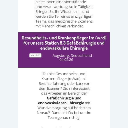
bietet Ihnen eine sinnstiftende
und verantwortungsvolle Tätigkeit.
Bringen Sie Ihr Wissen ein – und
werden Sie Teil eines einzigartigen
Teams, das medizinische Exzellenz
mit Menschlichkeit verbindet.
Gesundheits- und Krankenpfleger (m/w/d)
für unsere Station 8.3 Gefäßchirurgie und
endovaskuläre Chirurgie
Augsburg, Deutschland
VOLLZEIT
04.05.26
Du bist Gesundheits- und
Krankenpfleger (m/w/d) mit
Berufserfahrung oder kurz vor
dem Examen? Dich interessiert
das Arbeiten im Bereich der
Gefäßchirurgie und
endovaskulären Chirurgie
mit
Wundversorgung auf höchstem
Niveau? Dann bist Du bei uns im
Team genau richtig!