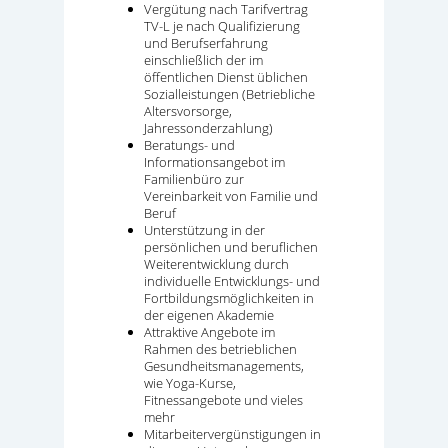
Vergütung nach Tarifvertrag
TV-L je nach Qualifizierung
und Berufserfahrung
einschließlich der im
öffentlichen Dienst üblichen
Sozialleistungen (Betriebliche
Altersvorsorge,
Jahressonderzahlung)
Beratungs- und
Informationsangebot im
Familienbüro zur
Vereinbarkeit von Familie und
Beruf
Unterstützung in der
persönlichen und beruflichen
Weiterentwicklung durch
individuelle Entwicklungs- und
Fortbildungsmöglichkeiten in
der eigenen Akademie
Attraktive Angebote im
Rahmen des betrieblichen
Gesundheitsmanagements,
wie Yoga-Kurse,
Fitnessangebote und vieles
mehr
Mitarbeitervergünstigungen in