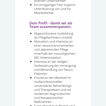
diversen Unternehmen
Ein einzigartiger Peer Support:
Unterstützung von und für
Mitarbeitende
Dein Profil - damit wir als
Team zusammenpassen.
Abgeschlossene Ausbildung
als Pflegefachmann (m/w/d)
Motivation und Interesse an
einer ressourcenorientierten
und aktivierenden Pflege
innerhalb der neurologischen
IMC-/Intensivstation
Interesse an der stetigen
Verbesserung der Versorgung
und Behandlung von Neuro-
Patienten
Freude an der Mitarbeit im
multiprofessionellen
universitären Behandlungs-
und Therapieteam und mit
modernen diagnostischen
und therapeutischen
Maßnahmen
Sympathisches Auftreten und