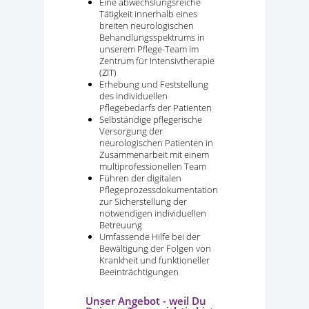
Eine abwechslungsreiche
Tätigkeit innerhalb eines
breiten neurologischen
Behandlungsspektrums in
unserem Pflege-Team im
Zentrum für Intensivtherapie
(ZIT)
Erhebung und Feststellung
des individuellen
Pflegebedarfs der Patienten
Selbständige pflegerische
Versorgung der
neurologischen Patienten in
Zusammenarbeit mit einem
multiprofessionellen Team
Führen der digitalen
Pflegeprozessdokumentation
zur Sicherstellung der
notwendigen individuellen
Betreuung
Umfassende Hilfe bei der
Bewältigung der Folgen von
Krankheit und funktioneller
Beeinträchtigungen
Unser Angebot - weil Du