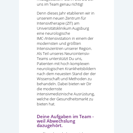
uns im Team genau richtig!
Denn dieses Jahr etablieren wir in
unserem neuen Zentrum für
Intensivtherapie (ZIT) am
Universitätsklinikum Augsburg
eine neurologische
IMC-/Intensivstation in einem der
modernsten und größten
Intensivzentren unserer Region.
Als Teil unseres Neurointensiv-
Teams unterstützt Du uns,
Patienten mit hoch komplexen
neurologischen Krankheitsbildern
nach dem neuesten Stand der der
Wissenschaft und Methoden zu
behandeln. Dabei bieten wir Dir
die modernste
intensivmedizinische Ausrüstung,
welche der Gesundheitsmarkt zu
bieten hat.
Deine Aufgaben im Team -
weil Abwechslung
dazugehört.