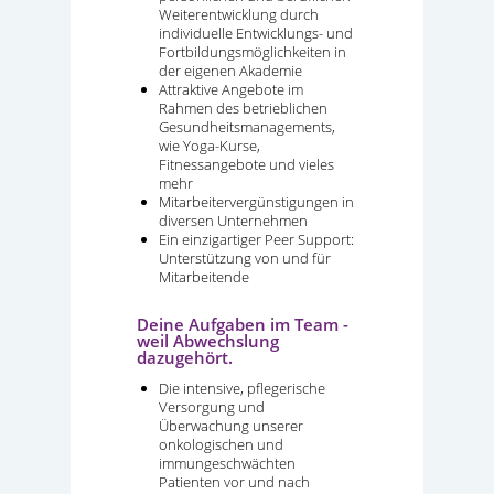
Weiterentwicklung durch
individuelle Entwicklungs- und
Fortbildungsmöglichkeiten in
der eigenen Akademie
Attraktive Angebote im
Rahmen des betrieblichen
Gesundheitsmanagements,
wie Yoga-Kurse,
Fitnessangebote und vieles
mehr
Mitarbeitervergünstigungen in
diversen Unternehmen
Ein einzigartiger Peer Support:
Unterstützung von und für
Mitarbeitende
Deine Aufgaben im Team -
weil Abwechslung
dazugehört.
Die intensive, pflegerische
Versorgung und
Überwachung unserer
onkologischen und
immungeschwächten
Patienten vor und nach