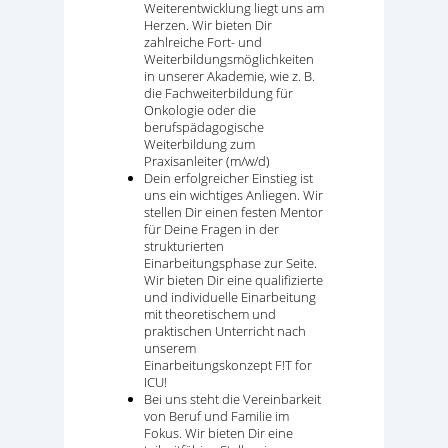
Weiterentwicklung liegt uns am
Herzen. Wir bieten Dir
zahlreiche Fort- und
Weiterbildungsmöglichkeiten
in unserer Akademie, wie z. B.
die Fachweiterbildung für
Onkologie oder die
berufspädagogische
Weiterbildung zum
Praxisanleiter (m/w/d)
Dein erfolgreicher Einstieg ist
uns ein wichtiges Anliegen. Wir
stellen Dir einen festen Mentor
für Deine Fragen in der
strukturierten
Einarbeitungsphase zur Seite.
Wir bieten Dir eine qualifizierte
und individuelle Einarbeitung
mit theoretischem und
praktischen Unterricht nach
unserem
Einarbeitungskonzept F!T for
ICU!
Bei uns steht die Vereinbarkeit
von Beruf und Familie im
Fokus. Wir bieten Dir eine