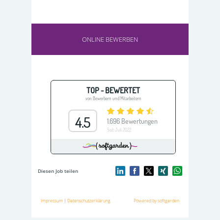
ONLINE BEWERBEN
Diesen Job teilen
Impressum
|
Datenschutzerklärung
Powered by softgarden