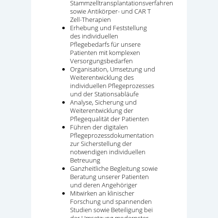
Stammzelltransplantationsverfahren
sowie Antikörper- und CAR T
Zell-Therapien
Erhebung und Feststellung
des individuellen
Pflegebedarfs für unsere
Patienten mit komplexen
Versorgungsbedarfen
Organisation, Umsetzung und
Weiterentwicklung des
individuellen Pflegeprozesses
und der Stationsabläufe
Analyse, Sicherung und
Weiterentwicklung der
Pflegequalität der Patienten
Führen der digitalen
Pflegeprozessdokumentation
zur Sicherstellung der
notwendigen individuellen
Betreuung
Ganzheitliche Begleitung sowie
Beratung unserer Patienten
und deren Angehöriger
Mitwirken an klinischer
Forschung und spannenden
Studien sowie Beteiligung bei