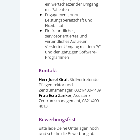
ein wertschätzender Umgang
mit Patienten
Engagement, hohe
Leistungsbereitschaft und
Flexibilität
Ein freundliches,
serviceorientiertes und
verbindliches Auftreten
Versierter Umgang mit dem PC
und den gängigen Software-
Programmen
Kontakt
Herr Josef Graf
, Stellvertretender
Pflegedirektor und
Zentrumsmanager, 0821/400-4439
Frau Esra Zanker
, Assistenz
Zentrumsmanagement, 0821/400-
4013
Bewerbungsfrist
Bitte lade Deine Unterlagen hoch
und schicke die Bewerbung ab.