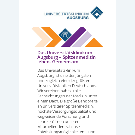
Das Universitätsklinikum
Augsburg – Spitzenmedizin
leben. Gemeinsam.
Das Universitätsklinikum
Augsburg ist eine der jüngsten
und zugleich eine der größten
Universitätskliniken Deutschlands.
Wir vereinen nahezu alle
Fachrichtungen der Medizin unter
einem Dach. Die große Bandbreite
an universitärer Spitzenmedizin,
höchste Versorgungsqualität und
wegweisende Forschung und
Lehre eröffnen unseren
Mitarbeitenden zahllose
Entwicklungsmöglichkeiten – und