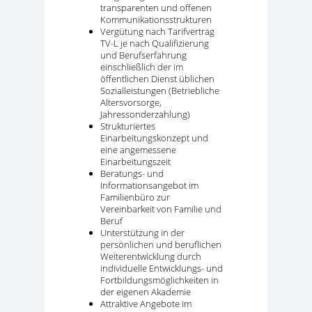
transparenten und offenen
Kommunikationsstrukturen
Vergütung nach Tarifvertrag
TV-L je nach Qualifizierung
und Berufserfahrung
einschließlich der im
öffentlichen Dienst üblichen
Sozialleistungen (Betriebliche
Altersvorsorge,
Jahressonderzahlung)
Strukturiertes
Einarbeitungskonzept und
eine angemessene
Einarbeitungszeit
Beratungs- und
Informationsangebot im
Familienbüro zur
Vereinbarkeit von Familie und
Beruf
Unterstützung in der
persönlichen und beruflichen
Weiterentwicklung durch
individuelle Entwicklungs- und
Fortbildungsmöglichkeiten in
der eigenen Akademie
Attraktive Angebote im