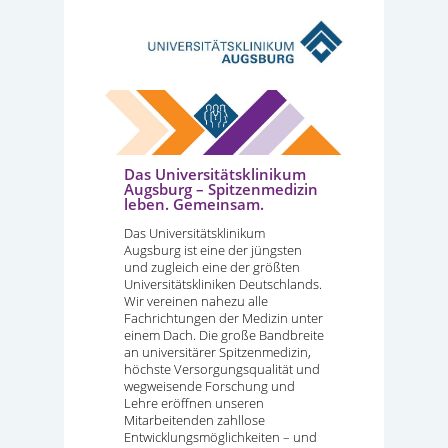
Das Universitätsklinikum
Augsburg – Spitzenmedizin
leben. Gemeinsam.
Das Universitätsklinikum
Augsburg ist eine der jüngsten
und zugleich eine der größten
Universitätskliniken Deutschlands.
Wir vereinen nahezu alle
Fachrichtungen der Medizin unter
einem Dach. Die große Bandbreite
an universitärer Spitzenmedizin,
höchste Versorgungsqualität und
wegweisende Forschung und
Lehre eröffnen unseren
Mitarbeitenden zahllose
Entwicklungsmöglichkeiten – und