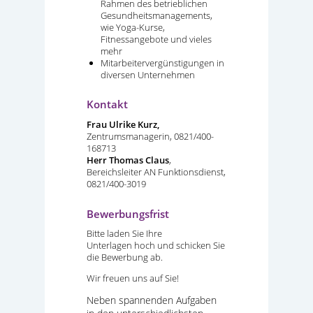
Rahmen des betrieblichen
Gesundheitsmanagements,
wie Yoga-Kurse,
Fitnessangebote und vieles
mehr
Mitarbeitervergünstigungen in
diversen Unternehmen
Kontakt
Frau Ulrike Kurz,
Zentrumsmanagerin, 0821/400-
168713
Herr Thomas Claus
,
Bereichsleiter AN Funktionsdienst,
0821/400-3019
Bewerbungsfrist
Bitte laden Sie Ihre
Unterlagen
hoch und schicken Sie
die Bewerbung ab.
Wir freuen uns auf Sie!
Neben spannenden Aufgaben