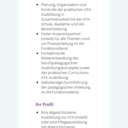
Planung, Organisation und
Kontrolle der praktischen ATA-
Ausbildung in
Zusammenarbeit mit der ATA-
Schule, Akademie und AN-
Bereichsleitung
Fester Ansprechpartner
(m/w/d) für alle Themen rund
um Praxisanleitung im AN-
Funktionsdienst
Fortwährende
Weiterentwicklung des
berufspädagogischen
Ausbildungskonzeptes sowie
des praktischen Curriculums
ATA-Ausbildung
Selbständige Durchführung
der pädagogischen Anleitung
im AN-Funktionsdienst
Ihr Profil
Eine abgeschlossene
Ausbildung zur ATA (m/w/d)
oder eine Pflegeausbildung
mit abgeschlossener