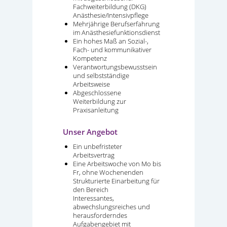
Fachweiterbildung (DKG)
Anästhesie/Intensivpflege
Mehrjährige Berufserfahrung
im Anästhesiefunktionsdienst
Ein hohes Maß an Sozial-,
Fach- und kommunikativer
Kompetenz
Verantwortungsbewusstsein
und selbstständige
Arbeitsweise
Abgeschlossene
Weiterbildung zur
Praxisanleitung
Unser Angebot
Ein unbefristeter
Arbeitsvertrag
Eine Arbeitswoche von Mo bis
Fr, ohne Wochenenden
Strukturierte Einarbeitung für
den Bereich
Interessantes,
abwechslungsreiches und
herausforderndes
Aufgabengebiet mit