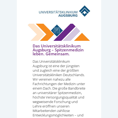
Das Universitätsklinikum
Augsburg – Spitzenmedizin
leben. Gemeinsam.
Das Universitätsklinikum
Augsburg ist eine der jüngsten
und zugleich eine der größten
Universitätskliniken Deutschlands.
Wir vereinen nahezu alle
Fachrichtungen der Medizin unter
einem Dach. Die große Bandbreite
an universitärer Spitzenmedizin,
höchste Versorgungsqualität und
wegweisende Forschung und
Lehre eröffnen unseren
Mitarbeitenden zahllose
Entwicklungsmöglichkeiten – und