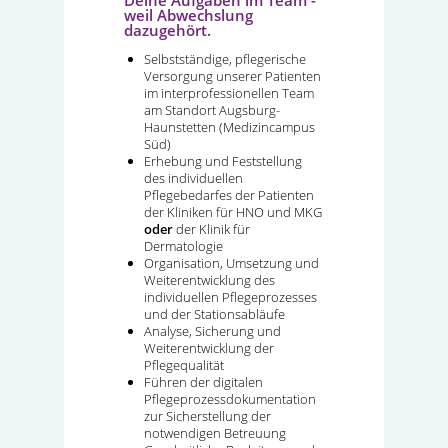
Deine Aufgaben im Team -
weil Abwechslung
dazugehört.
Selbstständige, pflegerische
Versorgung unserer Patienten
im interprofessionellen Team
am Standort Augsburg-
Haunstetten (Medizincampus
Süd)
Erhebung und Feststellung
des individuellen
Pflegebedarfes der Patienten
der Kliniken für HNO und MKG
oder
der Klinik für
Dermatologie
Organisation, Umsetzung und
Weiterentwicklung des
individuellen Pflegeprozesses
und der Stationsabläufe
Analyse, Sicherung und
Weiterentwicklung der
Pflegequalität
Führen der digitalen
Pflegeprozessdokumentation
zur Sicherstellung der
notwendigen Betreuung