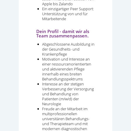
Apple bis Zalando
Ein einzigartiger Peer Support:
Unterstützung von und für
Mitarbeitende
Dein Profil - damit wir als
Team zusammenpassen.
Abgeschlossene Ausbildung in
der Gesundheits- und
Krankenpflege
Motivation und Interesse an
einer ressourcenorientierten
und aktivierenden Pflege
innerhalb eines breiten
Behandlungsspektrums
Interesse an der stetigen
Verbesserung der Versorgung
und Behandlung von
Patienten (m/w/d) der
Neurologie
Freude an der Mitarbeit im
multiprofessionellen
universitären Behandlungs-
und Therapieteam und mit
modernen diagnostischen