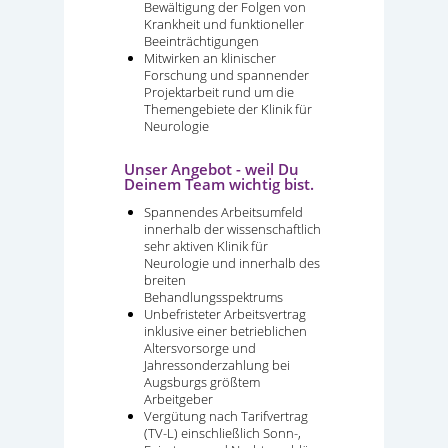
Bewältigung der Folgen von
Krankheit und funktioneller
Beeinträchtigungen
Mitwirken an klinischer
Forschung und spannender
Projektarbeit rund um die
Themengebiete der Klinik für
Neurologie
Unser Angebot - weil Du
Deinem Team wichtig bist.
Spannendes Arbeitsumfeld
innerhalb der wissenschaftlich
sehr aktiven Klinik für
Neurologie und innerhalb des
breiten
Behandlungsspektrums
Unbefristeter Arbeitsvertrag
inklusive einer betrieblichen
Altersvorsorge und
Jahressonderzahlung bei
Augsburgs größtem
Arbeitgeber
Vergütung nach Tarifvertrag
(TV-L) einschließlich Sonn-,