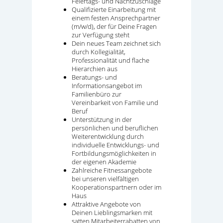
Feiertags- und Nachtzuschläge
Qualifizierte Einarbeitung mit
einem festen Ansprechpartner
(m/w/d), der für Deine Fragen
zur Verfügung steht
Dein neues Team zeichnet sich
durch Kollegialität,
Professionalität und flache
Hierarchien aus
Beratungs- und
Informationsangebot im
Familienbüro zur
Vereinbarkeit von Familie und
Beruf
Unterstützung in der
persönlichen und beruflichen
Weiterentwicklung durch
individuelle Entwicklungs- und
Fortbildungsmöglichkeiten in
der eigenen Akademie
Zahlreiche Fitnessangebote
bei unseren vielfältigen
Kooperationspartnern oder im
Haus
Attraktive Angebote von
Deinen Lieblingsmarken mit
satten Mitarbeiterrabatten von