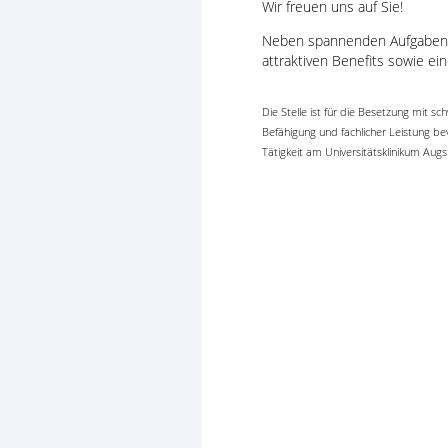
Wir freuen uns auf Sie!
Neben spannenden Aufgaben in
attraktiven Benefits sowie ei
Die Stelle ist für die Besetzung mit
Befähigung und fachlicher Leistung be
Tätigkeit am Universitätsklinikum A