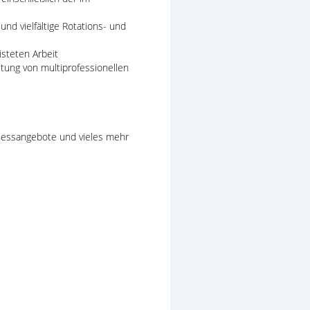
nd vielfältige Rotations- und
steten Arbeit
ltung von multiprofessionellen
nessangebote und vieles mehr