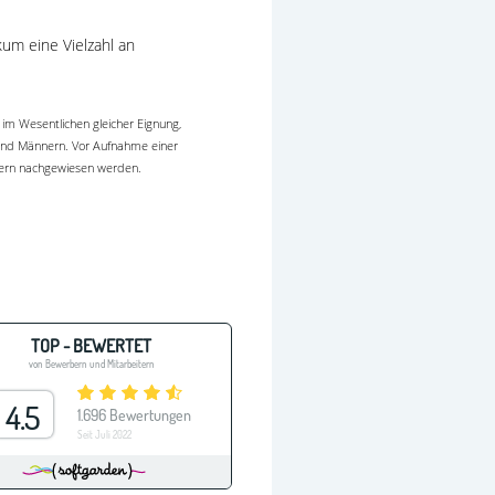
um eine Vielzahl an
im Wesentlichen gleicher Eignung,
n und Männern. Vor Aufnahme einer
sern nachgewiesen werden.