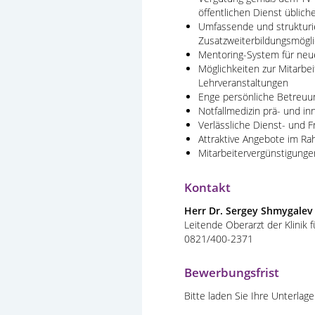
öffentlichen Dienst üblich
Umfassende und strukturie
Zusatzweiterbildungsmögli
Mentoring-System für neue
Möglichkeiten zur Mitarbei
Lehrveranstaltungen
Enge persönliche Betreuu
Notfallmedizin prä- und i
Verlässliche Dienst- und F
Attraktive Angebote im R
Mitarbeitervergünstigung
Kontakt
Herr Dr. Sergey Shmygalev
Leitende Oberarzt der Klinik 
0821/400-2371
Bewerbungsfrist
Bitte laden Sie Ihre Unterlag